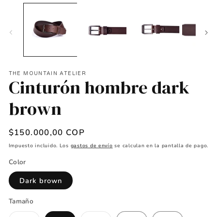
THE MOUNTAIN ATELIER
Cinturón hombre dark
brown
Precio
$150.000,00 COP
habitual
Impuesto incluido. Los
gastos de envío
se calculan en la pantalla de pago.
Color
Dark brown
Tamaño